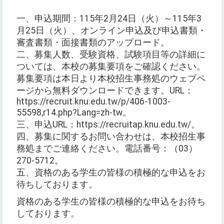
一、申込期間：115年2月24日（火）～115年3
月25日（火）、オンライン申込及び申込書類・
審査書類・面接書類のアップロード。
二、募集人数、受験資格、試験項目等の詳細に
ついては、本校の募集要項をご確認ください。
募集要項は本日より本校招生事務処のウェブペ
ージから無料ダウンロードできます。URL：
https://recruit.knu.edu.tw/p/406-1003-
55598,r14.php?Lang=zh-tw。
三、申込URL：https://recruitap.knu.edu.tw/。
四、募集に関するお問い合わせは、本校招生事
務処までご連絡ください。電話番号：（03）
270-5712。
五、資格のある学生の皆様の積極的な申込をお
待ちしております。
資格のある学生の皆様の積極的な申込をお待ち
しております。