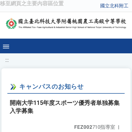
移至網頁之主要內容區位置
國立北科附工
:::
キャンパスのお知らせ
開南大学115年度スポーツ優秀者単独募集
入学募集
FEZ002
710指導室
|