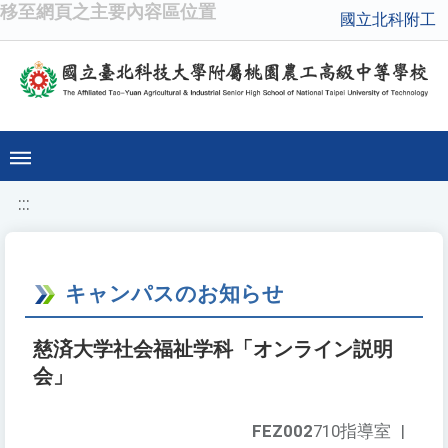
移至網頁之主要內容區位置
國立北科附工
:::
キャンパスのお知らせ
慈済大学社会福祉学科「オンライン説明
会」
FEZ002
710指導室
|