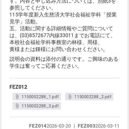
す。内容と申し込み方法については、別紙3を
参照してください。
115学年度新入生慈済大学社会福祉学科「授業
見学」活動。
五、活動に関する詳細情報やご質問について
は、(03)8572677内線33011までお電話にて、
本校社会福祉学科事務室の林様、周様、
黄様または鍾様にお問い合わせください。
説明会の資料は添付の通りです。ご興味のある
学生は奮ってご応募ください。
FEZ012
1150002288_1.pdf
1150002288_2.pdf
1150002288_3.pdf
FEZ014
2026-03-20
|
FEZ003
2026-03-11