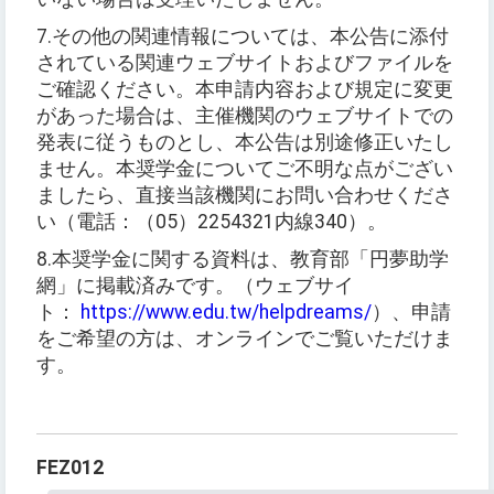
7.
その他の関連情報については、本公告に添付
されている関連ウェブサイトおよびファイルを
ご確認ください。本申請内容および規定に変更
があった場合は、主催機関のウェブサイトでの
発表に従うものとし、本公告は別途修正いたし
ません。本奨学金についてご不明な点がござい
ましたら、直接当該機関にお問い合わせくださ
い（電話：（
05
）
2254321
内線
340
）。
8.
本奨学金に関する資料は、教育部「円夢助学
網」に掲載済みです。
（
ウェブサイ
ト：
https://www.edu.tw/helpdreams/
）
、申請
をご希望の方は、オンラインでご覧いただけま
す。
FEZ012