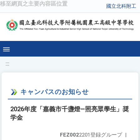
移至網頁之主要內容區位置
國立北科附工
:::
キャンパスのお知らせ
2026年度「嘉義市千盞燈—照亮眾學生」奨
学金
FEZ002
2201登録グループ
|