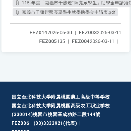
115-年度「嘉義市千盞燈ˇ照亮眾學生」助學金申請須知.
嘉義市千盞燈照亮眾學生就學助學金申請表.pdf
FEZ014
2026-06-30
|
FEZ003
2026-03-11
FEZ005
135
|
FEZ004
2026-03-11
|
国立台北科技大学附属桃園農工高級中等学校
国立台北科技大学附属桃园高级农工职业学校
(330014)桃園市桃園區成功路二段144號
FEZ006
(03)3333921(代表)
|