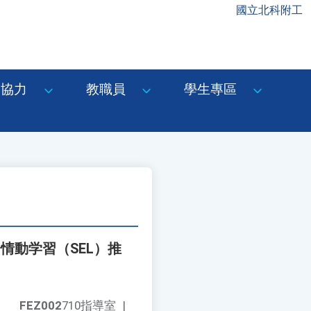
國立北科附工
協力
教職員
學生專區
情動学習（SEL）推
FEZ002
710指導室
|