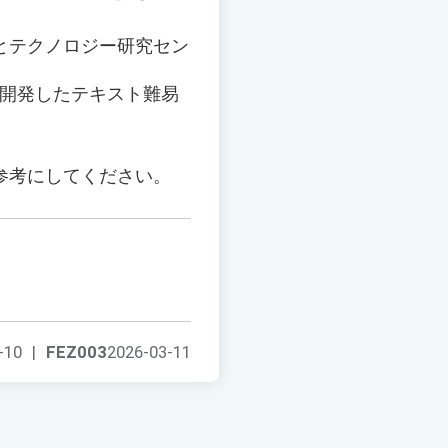
とテクノロジー研究セン
主開発したテキスト難易
参考にしてください。
-10
|
FEZ003
2026-03-11