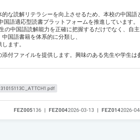
体的な読解リテラシーを向上させるため、本校の中国語
ding中国語適応型読書プラットフォームを推進しています。
て学生の中国語読解能力を正確に把握するだけでなく、自
、中国語書籍を体系的に分類し、
供します。
の添付ファイルを提供します。興味のある先生や学生は
31015113C_ATTCH1.pdf
FEZ005
136
|
FEZ004
2026-03-13
|
FEZ014
2026-04