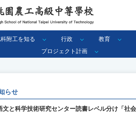
北科附工を知る
行政
教育
プロジェクト計画
知らせ
語文と科学技術研究センター読書レベル分け「社会