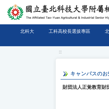
移至網頁之主要內容區位置
北科大
工科高校長選拔專區
:::
キャンパスのお
財団法人正覚教育財