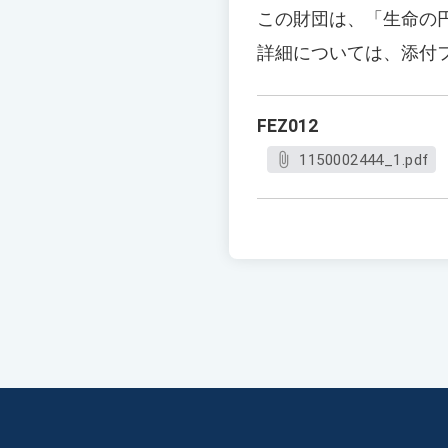
この財団は、「生命の
詳細については、添付
FEZ012
1150002444_1.pdf