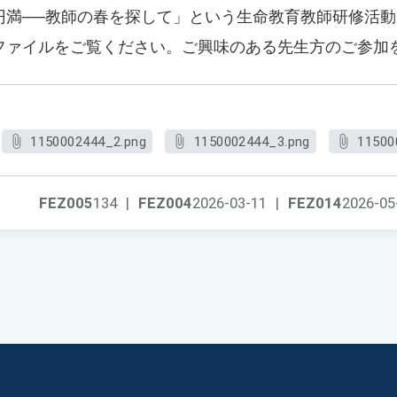
円満──教師の春を探して」という生命教育教師研修活
ファイルをご覧ください。ご興味のある先生方のご参加
1150002444_2.png
1150002444_3.png
11500
FEZ005
134
|
FEZ004
2026-03-11
|
FEZ014
2026-05