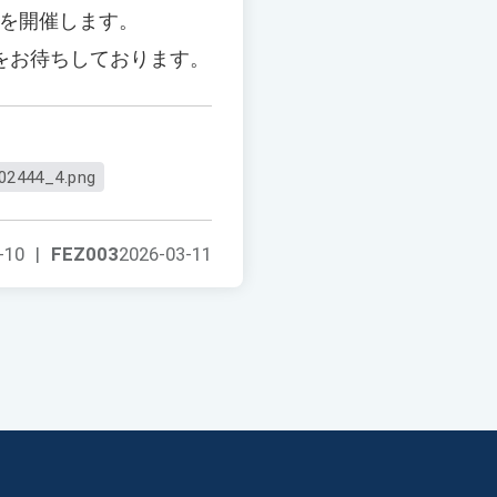
動を開催します。
をお待ちしております。
02444_4.png
-10
|
FEZ003
2026-03-11