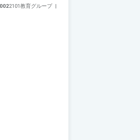
002
2101教育グループ
|