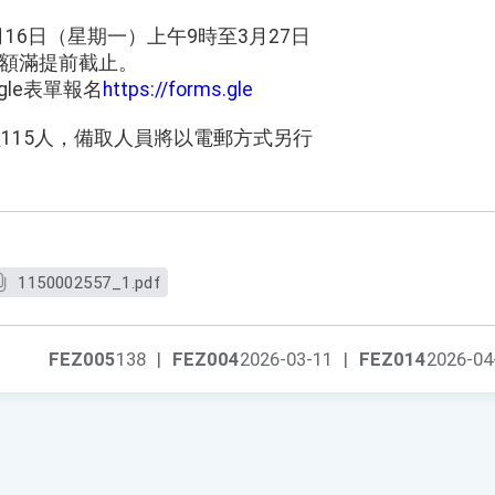
3月16日（星期一）上午9時至3月27日
，額滿提前截止。
gle表單報名
https://forms.gle
員115人，備取人員將以電郵方式另行
1150002557_1.pdf
FEZ005
138
|
FEZ004
2026-03-11
|
FEZ014
2026-04