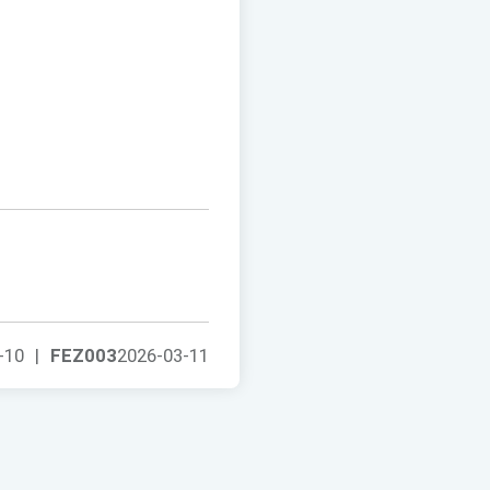
-10
|
FEZ003
2026-03-11