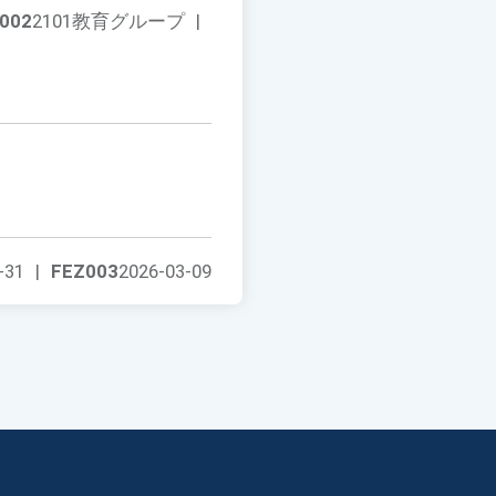
002
2101教育グループ
|
-31
|
FEZ003
2026-03-09