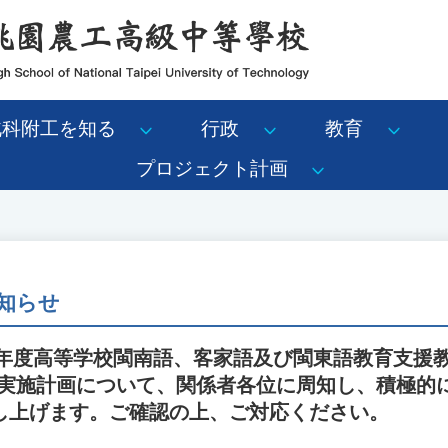
北科附工を知る
行政
教育
プロジェクト計画
知らせ
26年度高等学校閩南語、客家語及び閩東語教育支援
ス実施計画について、関係者各位に周知し、積極的
し上げます。ご確認の上、ご対応ください。