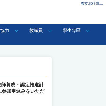
國立北科附工
協力
教職員
學生專區
教師養成・認定推進計
に参加申込みをいただ