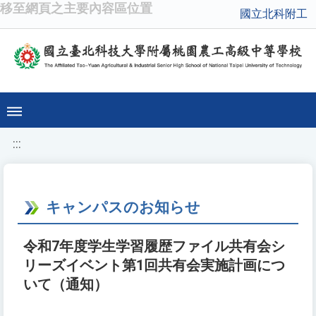
移至網頁之主要內容區位置
國立北科附工
:::
キャンパスのお知らせ
令和7年度学生学習履歴ファイル共有会シ
リーズイベント第1回共有会実施計画につ
いて（通知）