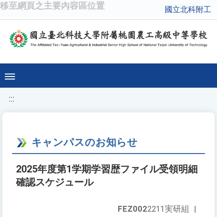
移至網頁之主要內容區位置
國立北科附工
:::
キャンパスのお知らせ
2025年度第1学期学習歴ファイル受領明細
確認スケジュール
FEZ002
2211実研組
|