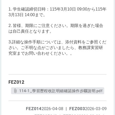
1. 学生確認締切日時：115年3月10日 09:00から115年
3月13日 14:00まで。
2. 皆様
、期限にご注意ください。期限を過ぎた場合
は自己責任となります。
3.
詳細な操作手順については、添付資料をご参照くだ
さい。ご不明な点がございましたら、教務課実習研
究室までお問い合わせください。
。
FEZ012
114-1_學習歷程收訖明細確認操作步驟說明.pdf
FEZ014
2026-04-08
|
FEZ003
2026-03-09