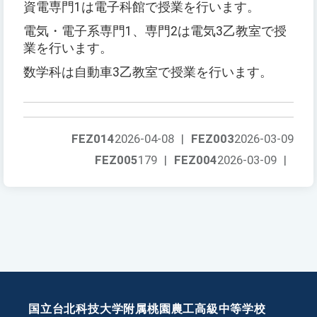
資電専門1は電子科館で授業を行います。
電気・電子系専門1、専門2は電気3乙教室で授
業を行います。
数学科は自動車3乙教室で授業を行います。
FEZ014
2026-04-08
|
FEZ003
2026-03-09
FEZ005
179
|
FEZ004
2026-03-09
|
国立台北科技大学附属桃園農工高級中等学校