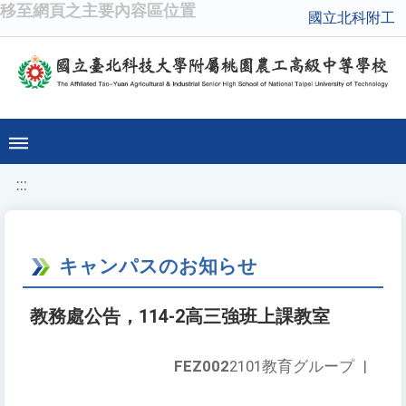
移至網頁之主要內容區位置
國立北科附工
:::
キャンパスのお知らせ
教務處公告，114-2高三強班上課教室
FEZ002
2101教育グループ
|