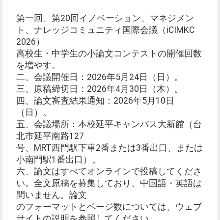
第一回、第20回イノベーション、マネジメン
ト、ナレッジコミュニティ国際会議（iCIMKC
2026）
高校生・中学生の小論文コンテストの開催回数
を増やす。
二、会議開催日：2026年5月24日（日）。
三、原稿締切日：2026年4月30日（木）。
四、論文審査結果通知：2026年5月10日
（日）。
五、会議場所：本校延平キャンパス大新館（台
北市延平南路127
号、MRT西門駅下車2番または3番出口、または
小南門駅1番出口）。
六、論文はすべてオンラインで投稿してくださ
い。全文原稿を募集しており、中国語・英語は
問いません。論文
のフォーマットとページ数については、ウェブ
サイトの説明を参照してください。