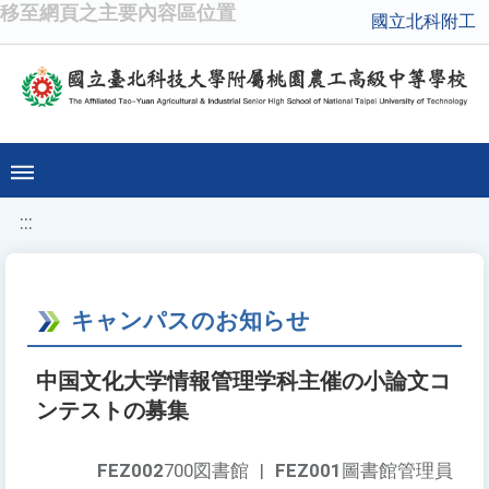
移至網頁之主要內容區位置
國立北科附工
:::
キャンパスのお知らせ
中国文化大学情報管理学科主催の小論文コ
ンテストの募集
FEZ002
700図書館
|
FEZ001
圖書館管理員