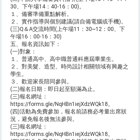
30、下午場14：40-16：00)。
１、備審準備重點解析。
２、實作指導與個別建議(請自備電腦或手機)。
(三)Q＆A交流時間(上午場11：30~12：00、下
午場16：00-16：30)
五、報名資訊如下：
(一)對象：
１、普通高中、高中職普通科應屆畢業生。
２、對美髮、造型、時尚設計相關領域有興趣之
學生。
３、歡迎家長陪同參與。
(二)報名日期：即日起至額滿為止。
(三)報名網址：
https://forms.gle/NqHBn1iejXdzWQk18。
(四)活動為免費參加，報名前請務必考量出席狀
況，避免報名後無法參與。
(三)報名網址：
https://forms.gle/NqHBn1iejXdzWQk18。