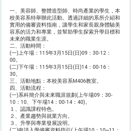
一、美容師、整體造型師、時尚產業的學生，本
校美容系特舉辦此活動。透過詳細的系所介紹和
實用的備審資料指南，讓學生和家長親身體驗美
容系的活力和專業，並幫助學生探索升學目標和
未來的職業生涯。
二、活動時間：
(一)上午場：115年3月15日(日)09：30-12：
00。
(二)下午場：115年3月15日(日)14：00-16：
30。
三、活動地點：本校美容系M406教室。
四、活動流程：
(一)系科簡介與未來職涯規劃(上午場09：30-
10：10、下午場14：00-14：40)。
１、認識課程特色。
２、產業趨勢與就業方向。
３、升學與專業發展說明。
(二)申請入學備審資料指引(上午場10：10~11：