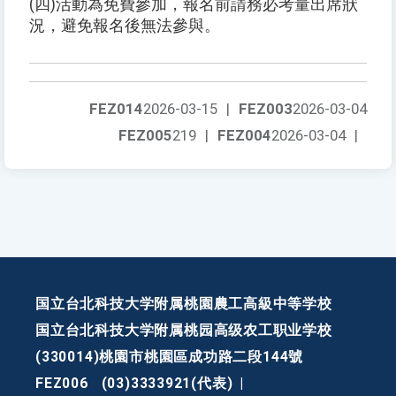
(四)活動為免費參加，報名前請務必考量出席狀
況，避免報名後無法參與。
FEZ014
2026-03-15
|
FEZ003
2026-03-04
FEZ005
219
|
FEZ004
2026-03-04
|
国立台北科技大学附属桃園農工高級中等学校
国立台北科技大学附属桃园高级农工职业学校
(330014)桃園市桃園區成功路二段144號
FEZ006
(03)3333921(代表)
|