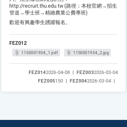
http://recruit.thu.edu.tw (路徑：本校官網→招生
管道→學士班→精緻農業公費專班)
歡迎有興趣學生踴躍報名。
FEZ012
1150001934_1.pdf
1150001934_2.jpg
FEZ014
2026-04-08
|
FEZ003
2026-03-04
FEZ005
150
|
FEZ004
2026-03-04
|