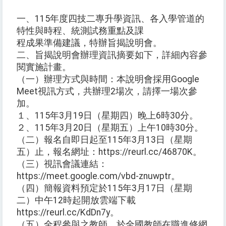
一、115年度四技二專升學資訊、各入學管道的
特性與時程、統測試務重點及課
程成果準備建議，特辦旨揭說明會。
二、旨揭說明會辦理資訊摘要如下，詳細內容參
閱實施計畫。
（一）辦理方式與時間：本說明會採用Google
Meet視訊方式，共辦理2場次，請擇一場次參
加。
１、115年3月19日（星期四）晚上6時30分。
２、115年3月20日（星期五）上午10時30分。
（二）報名自即日起至115年3月13日（星期
五）止，報名網址：https://reurl.cc/46870K。
（三）視訊會議連結：
https://meet.google.com/vbd-znuwptr。
（四）簡報資料預定於115年3月17日（星期
二）中午12時起開放雲端下載
https://reurl.cc/KdDn7y。
（五）全程參與之教師，於全國教師在職進修網