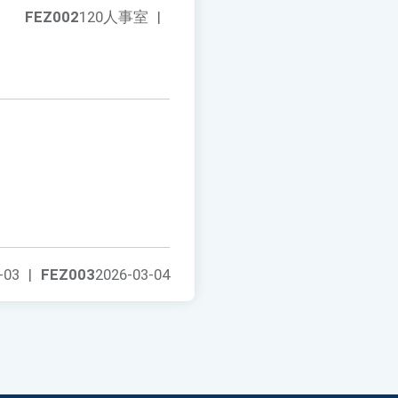
FEZ002
120人事室
|
-03
|
FEZ003
2026-03-04