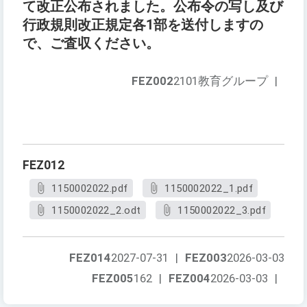
て改正公布されました。公布令の写し及び
行政規則改正規定各1部を送付しますの
で、ご査収ください。
FEZ002
2101教育グループ
|
FEZ012
1150002022.pdf
1150002022_1.pdf
1150002022_2.odt
1150002022_3.pdf
FEZ014
2027-07-31
|
FEZ003
2026-03-03
FEZ005
162
|
FEZ004
2026-03-03
|