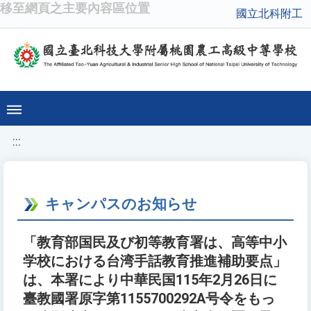
移至網頁之主要內容區位置
國立北科附工
:::
キャンパスのお知らせ
「教育部国民及び初等教育署は、高等中小
学校における台湾手話教育推進補助要点」
は、本署により中華民国115年2月26日に
臺教國署原字第1155700292A号令をもっ