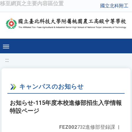
移至網頁之主要內容區位置
國立北科附工
:::
キャンパスのお知らせ
お知らせ-115年度本校進修部招生入学情報
特設ページ
FEZ002
732進修部登録課
|