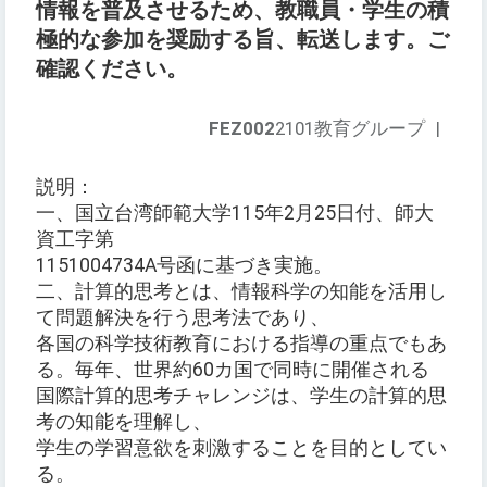
情報を普及させるため、教職員・学生の積
極的な参加を奨励する旨、転送します。ご
確認ください。
FEZ002
2101教育グループ
|
説明：
一、国立台湾師範大学115年2月25日付、師大
資工字第
1151004734A号函に基づき実施。
二、計算的思考とは、情報科学の知能を活用し
て問題解決を行う思考法であり、
各国の科学技術教育における指導の重点でもあ
る。毎年、世界約60カ国で同時に開催される
国際計算的思考チャレンジは、学生の計算的思
考の知能を理解し、
学生の学習意欲を刺激することを目的としてい
る。