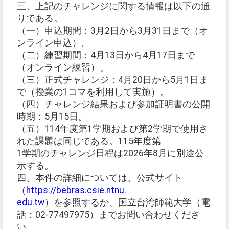
三、上記のチャレンジに関する情報は以下の通
りである。
（一）申込期間：3月2日から3月31日まで（オ
ンライン申込）。
（二）練習期間：4月13日から4月17日まで
（オンライン練習）。
（三）正式チャレンジ：4月20日から5月1日ま
で（授業の1コマを利用して実施）。
（四）チャレンジ結果および参加証明書の公開
時期：5月15日。
（五）114年度第1学期および第2学期で使用さ
れた課題は同じである。115年度第
1学期のチャレンジ日程は2026年8月に別途公
示する。
四、本件の詳細については、公式サイト
（
https://bebras.csie.ntnu.
edu.tw
）を参照するか、国立台湾師範大学（電
話：02-77497975）までお問い合わせくださ
い。