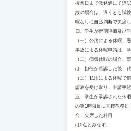
授業日まで教務処にて追
故の場合は、遅くとも試験
暇なしに自己判断で欠席し
四、学生が定期評価及び
（一）公務による休暇、
事故による休暇申請は、
（二）病気休暇の場合、
は、担任が確認した後、
（三）私用による休暇で追
請表を受け取り、申請手
五、学生が承認された休
の第1時限目に直接教務処
合、欠席した科目
は0点とみなす。