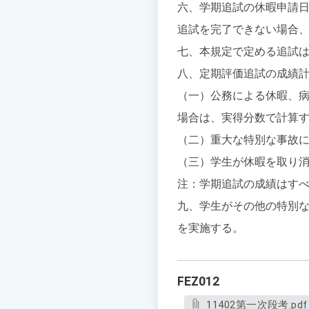
六、学期追試の休暇申請
追試を完了できない場合、
七、本規定で定める追試は
八、定期評価追試の成績
（一）公務による休暇、
場合は、実得分数で計算
（二）重大な特別な事故に
（三）学生が休暇を取り消
注：学期追試の成績はすべ
九、学生がその他の特別
を実施する。
FEZ012
11402第一次段考.pdf