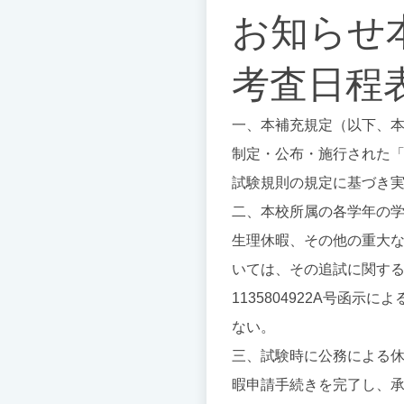
お知らせ本
考査日程
一、本補充規定（以下、本規
制定・公布・施行された
試験規則の規定に基づき
二、本校所属の各学年の
生理休暇、その他の重大
いては、その追試に関する
1135804922A号函
ない。
三、試験時に公務による休
暇申請手続きを完了し、承