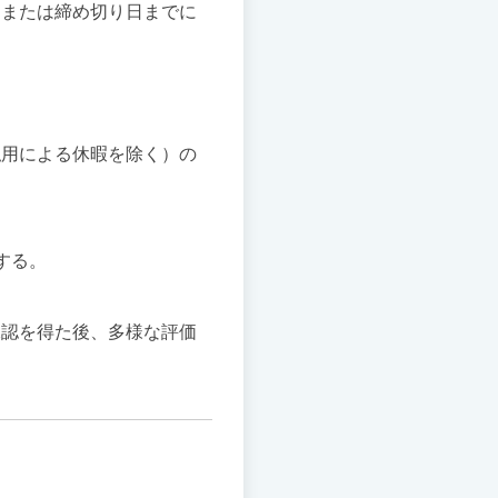
、または締め切り日までに
私用による休暇を除く）の
する。
承認を得た後、多様な評価