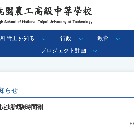
北科附工を知る
行政
教育
プロジェクト計画
知らせ
1回定期試験時間割
F