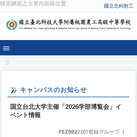
移至網頁之主要內容區位置
國立北科附工
:::
キャンパスのお知らせ
国立台北大学主催「2026学部博覧会」イ
ベント情報
FEZ002
2201登録グループ
|