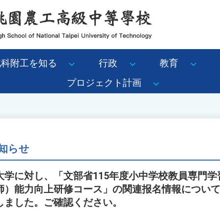
北科附工を知る
行政
教育
プロジェクト計画
知らせ
大学に対し、「文部省115年度小中学校教員専門学
師）能力向上研修コース」の関連报名情報につい
しました。ご確認ください。