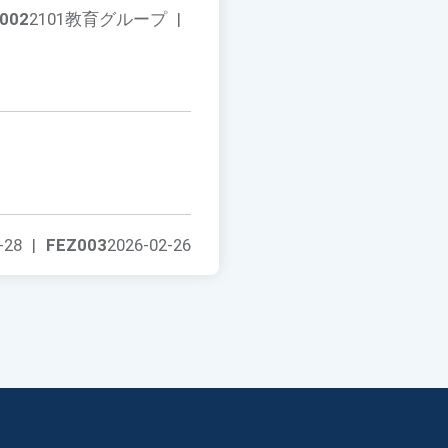
002
2101教育グループ
|
-28
|
FEZ003
2026-02-26