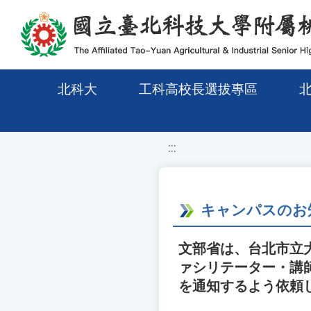
移至網頁之主要內容區位置
北科大
工科高校長選拔專區
:::
キャンパスのお
文部省は、台北市立
ァシリテーター・講
を通知するよう依頼