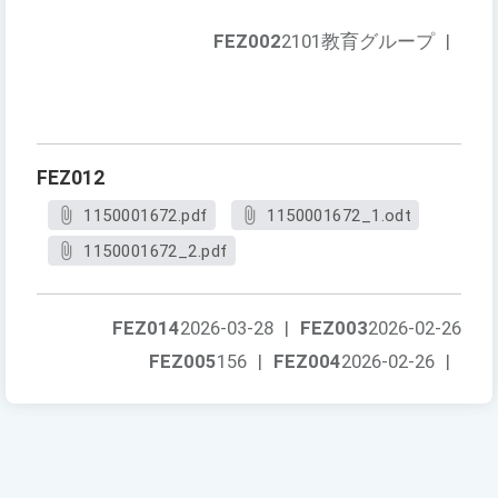
FEZ002
2101教育グループ
|
FEZ012
1150001672.pdf
1150001672_1.odt
1150001672_2.pdf
FEZ014
2026-03-28
|
FEZ003
2026-02-26
FEZ005
156
|
FEZ004
2026-02-26
|