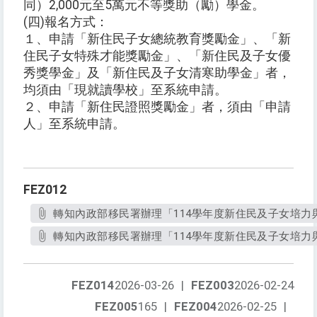
同）2,000元至5萬元不等獎助（勵）學金。
(四)報名方式：
１、申請「新住民子女總統教育獎勵金」、「新
住民子女特殊才能獎勵金」、「新住民及子女優
秀獎學金」及「新住民及子女清寒助學金」者，
均須由「現就讀學校」至系統申請。
２、申請「新住民證照獎勵金」者，須由「申請
人」至系統申請。
FEZ012
轉知內政部移民署辦理「114學年度新住民及子女培力與
轉知內政部移民署辦理「114學年度新住民及子女培力與
FEZ014
2026-03-26
|
FEZ003
2026-02-24
FEZ005
165
|
FEZ004
2026-02-25
|