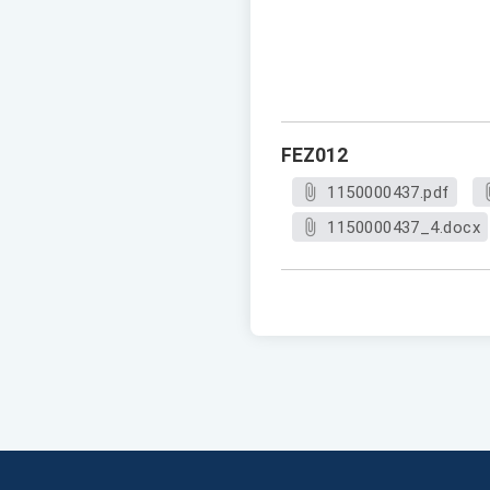
FEZ012
1150000437.pdf
1150000437_4.docx