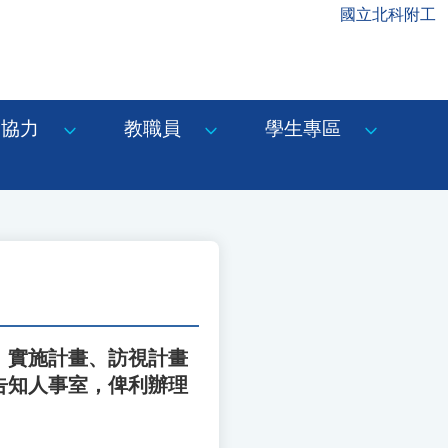
國立北科附工
協力
教職員
學生專區
選」實施計畫、訪視計畫
前告知人事室，俾利辦理