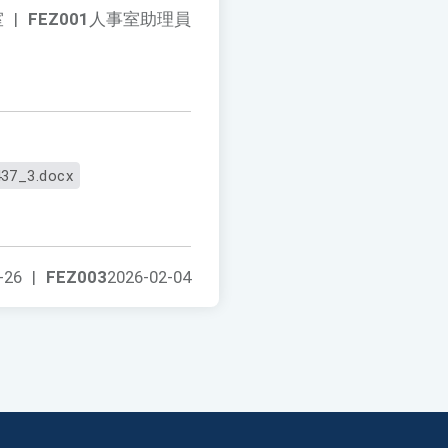
室
|
FEZ001
人事室助理員
37_3.docx
-26
|
FEZ003
2026-02-04