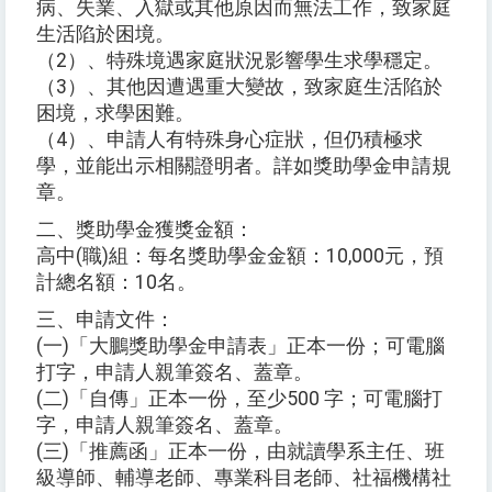
病、失業、入獄或其他原因而無法工作，致家庭
生活陷於困境。
（2）、特殊境遇家庭狀況影響學生求學穩定。
（3）、其他因遭遇重大變故，致家庭生活陷於
困境，求學困難。
（4）、申請人有特殊身心症狀，但仍積極求
學，並能出示相關證明者。詳如獎助學金申請規
章。
二、獎助學金獲獎金額：
高中(職)組：每名獎助學金金額：10,000元，預
計總名額：10名。
三、申請文件：
(一)「大鵬獎助學金申請表」正本一份；可電腦
打字，申請人親筆簽名、蓋章。
(二)「自傳」正本一份，至少500 字；可電腦打
字，申請人親筆簽名、蓋章。
(三)「推薦函」正本一份，由就讀學系主任、班
級導師、輔導老師、專業科目老師、社福機構社