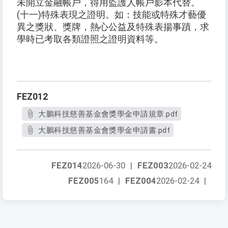
未開立金融帳戶，得用監護人帳戶影本代替。
(十一)特殊表現之證明。如：技能或特殊才藝優
異之獎狀、獎牌，熱心公益及特殊表揚事蹟，求
學時已考取各類證照之證明資料等。
FEZ012
大鵬科技慈善基金會獎學金申請規章.pdf
大鵬科技慈善基金會獎學金申請書.pdf
FEZ014
2026-06-30
|
FEZ003
2026-02-24
FEZ005
164
|
FEZ004
2026-02-24
|