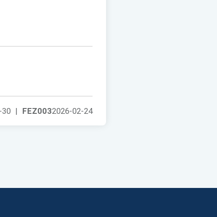
-30
|
FEZ003
2026-02-24