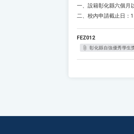
一、設籍彰化縣六個月
二、校內申請截止日：
1
FEZ012
彰化縣自強優秀學生獎