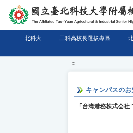
移至網頁之主要內容區位置
北科大
工科高校長選拔專區
:::
キャンパスのお
「台湾港務株式会社 