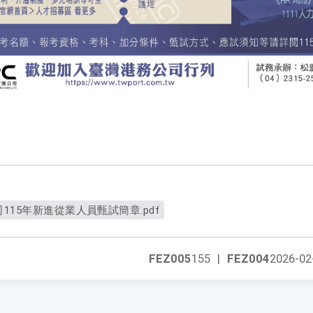
15年新進從業人員甄試簡章.pdf
FEZ005
155
|
FEZ004
2026-02