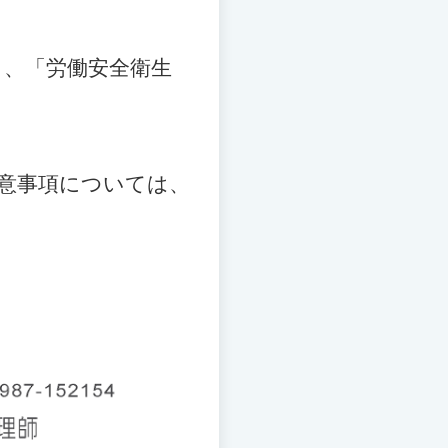
」、「労働安全衛生
意事項については、