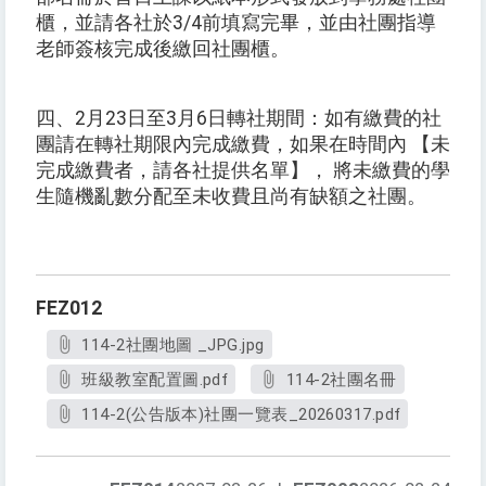
櫃，並請各社於3/4前填寫完畢，並由社團指導
老師簽核完成後繳回社團櫃。
四、2月23日至3月6日轉社期間：如有繳費的社
團請在轉社期限內完成繳費，如果在時間內 【未
完成繳費者，請各社提供名單】， 將未繳費的學
生隨機亂數分配至未收費且尚有缺額之社團。
FEZ012
114-2社團地圖 _JPG.jpg
班級教室配置圖.pdf
114-2社團名冊
114-2(公告版本)社團一覽表_20260317.pdf