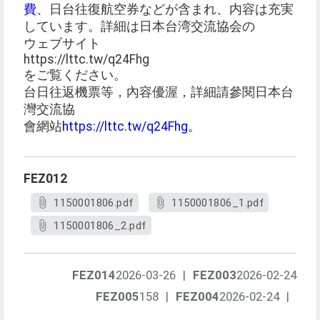
費、
日台往復航空券などが含まれ、内容は充実
しています。詳細は日本台湾交流協会の
ウェブサイト
https://lttc.tw/q24Fhg
をご覧ください。
台日往返機票等，內容優渥，詳細請參閱日本台
灣交流協
會網站
https://lttc.tw/q24Fhg。
FEZ012
1150001806.pdf
1150001806_1.pdf
1150001806_2.pdf
FEZ014
2026-03-26
|
FEZ003
2026-02-24
FEZ005
158
|
FEZ004
2026-02-24
|