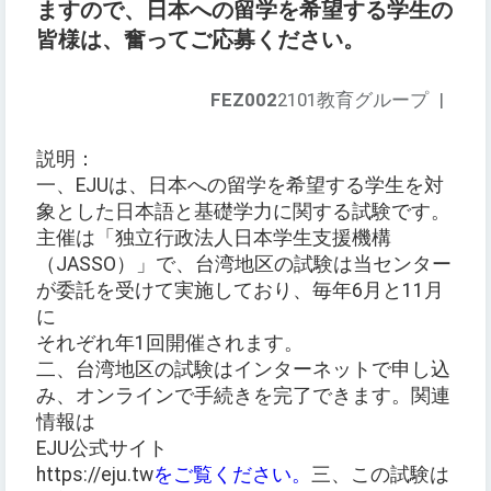
ますので、日本への留学を希望する学生の
皆様は、奮ってご応募ください。
FEZ002
2101教育グループ
|
説明：
一、EJUは、日本への留学を希望する学生を対
象とした日本語と基礎学力に関する試験です。
主催は「独立行政法人日本学生支援機構
（JASSO）」で、台湾地区の試験は当センター
が委託を受けて実施しており、毎年6月と11月
に
それぞれ年1回開催されます。
二、台湾地区の試験はインターネットで申し込
み、オンラインで手続きを完了できます。関連
情報は
EJU公式サイト
https://eju.tw
をご覧ください。
三、この試験は