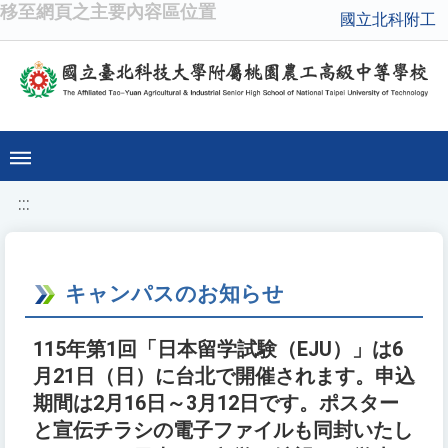
移至網頁之主要內容區位置
國立北科附工
:::
キャンパスのお知らせ
115年第1回「日本留学試験（EJU）」は6
月21日（日）に台北で開催されます。申込
期間は2月16日～3月12日です。ポスター
と宣伝チラシの電子ファイルも同封いたし