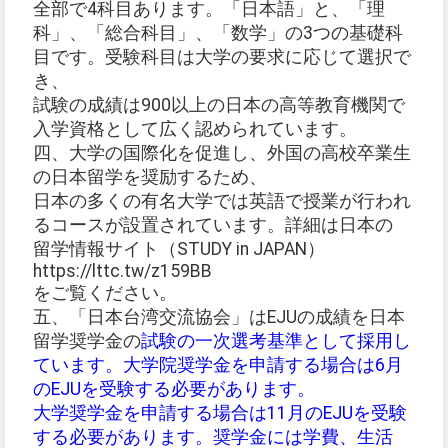
全部で4科目あります。「日本語」と、「理
科」、「総合科目」、「数学」の3つの基礎科
目です。受験科目は大学の要求に応じて選択で
き、
試験の成績は900以上の日本の高等教育機関で
入学資格として広く認められています。
四、大学の国際化を促進し、外国の高校卒業生
の日本留学を奨励するため、
日本の多くの有名大学では英語で授業が行われ
るコースが設置されています。詳細は日本の
留学情報サイト（STUDY in JAPAN）
https://lttc.tw/z159BB
をご覧ください。
五、「日本台湾交流協会」はEJUの成績を日本
留学奨学金の
試験の一次選考基準として採用し
ています。大学院奨学金を申請する場合は6月
のEJUを受験する必要があります。
大学奨学金を申請する場合は11月のEJUを受験
する必要があります。奨学金には学費、生活