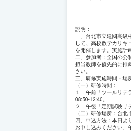
説明：
一、台北市立建國高級
して、高校数学カリキ
を開催します。実施計
二、参加者：全国の公
担当教師を優先的に推
さい。
三、研修実施時間・場
（一）研修時間：
１．午前「ツールリテラ
08:50-12:40。
２．午後「定期試験リテラ
（二）研修場所：台北
四、申込方法：本日より教育部全
お申し込みください。午前