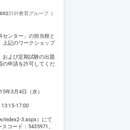
002
2101教育グループ
|
科センター」の担当校と
、上記のワークショップ
、および定期試験の出題
暇の申請を許可してくだ
5年3月4日（水）
5-17:00
ndex2-3.aspx）にて
コード：5435971。