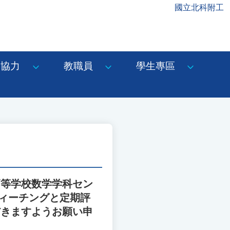
國立北科附工
協力
教職員
學生專區
高等学校数学学科セン
ィーチングと定期評
だきますようお願い申