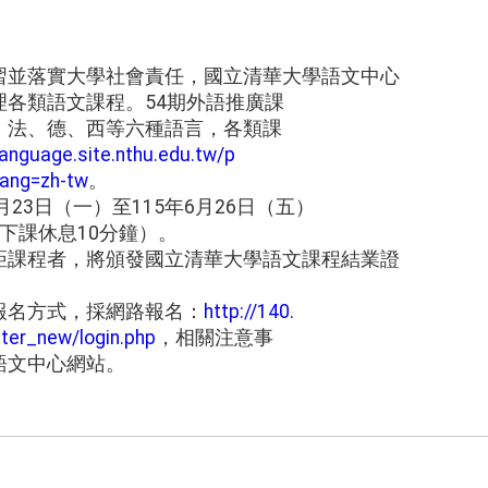
習並落實大學社會責任，國立清華大學語文中心
理各類語文課程。54期外語推廣課
、法、德、西等六種語言，各類課
language.site.nthu.edu.tw/p
ang=zh-tw
。
月23日（一）至115年6月26日（五）
下課休息10分鐘）。
距課程者，將頒發國立清華大學語文課程結業證
報名方式，採網路報名：
http://140.
ter_new/login.php
，相關注意事
語文中心網站。