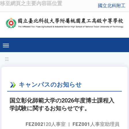
移至網頁之主要內容區位置
國立北科附工
:::
キャンパスのお知らせ
国立彰化師範大学の2026年度博士課程入
学試験に関するお知らせです。
FEZ002
120人事室
|
FEZ001
人事室助理員