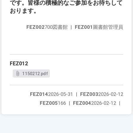
です。皆様の積極的なご参加をお待ちして
おります。
FEZ002
700図書館
|
FEZ001
圖書館管理員
FEZ012
1150212.pdf
FEZ014
2026-05-31
|
FEZ003
2026-02-12
FEZ005
166
|
FEZ004
2026-02-12
|