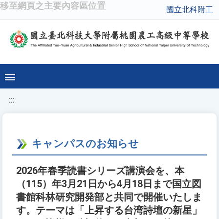
移至網頁之主要內容區位置
國立北科附工
:::
キャンパスのお知らせ
2026年春季読書シリーズ講演会を、本
（115）年3月21日から4月18日まで国立図
書館科林研究開発部と共同で開催いたしま
す。テーマは「上昇する台湾詩壇の新星」