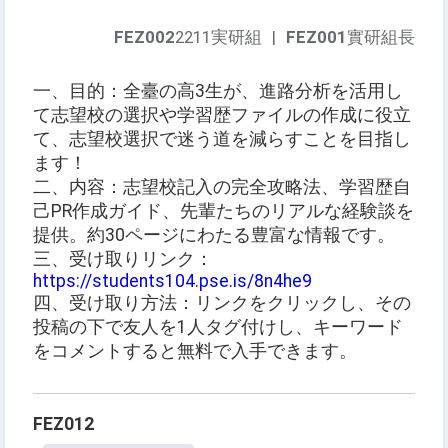
FEZ002
2211実研組
|
FEZ001
實研組長
一、目的：全臺の高3生が、進路分析を活用し
て志望校の選択や学習歴ファイルの作成に役立
て、志望校選択で迷う道を減らすことを目指し
ます！
二、内容：志望校記入の完全攻略法、学習歴自
己PR作成ガイド、先輩たちのリアルな経験談を
提供。約30ページにわたる豊富な情報です。
三、受け取りリンク：
https://students104.pse.is/8n4he9
四、受け取り方法：リンクをクリックし、その
投稿の下で友人を1人タグ付けし、キーワード
をコメントすると無料で入手できます。
FEZ012