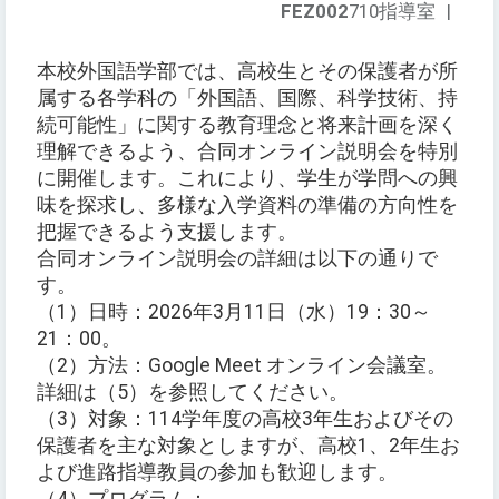
FEZ002
710指導室
|
本校外国語学部では、高校生とその保護者が所
属する各学科の「外国語、国際、科学技術、持
続可能性」に関する教育理念と将来計画を深く
理解できるよう、合同オンライン説明会を特別
に開催します。これにより、学生が学問への興
味を探求し、多様な入学資料の準備の方向性を
把握できるよう支援します。
合同オンライン説明会の詳細は以下の通りで
す。
（1）日時：2026年3月11日（水）19：30～
21：00。
（2）方法：Google Meet オンライン会議室。
詳細は（5）を参照してください。
（3）対象：114学年度の高校3年生およびその
保護者を主な対象としますが、高校1、2年生お
よび進路指導教員の参加も歓迎します。