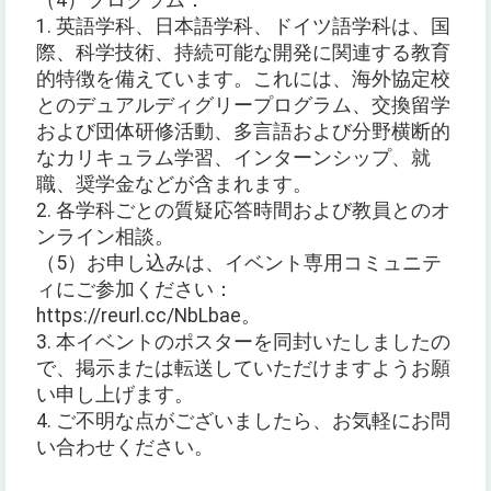
（4）プログラム：
1. 英語学科、日本語学科、ドイツ語学科は、国
際、科学技術、持続可能な開発に関連する教育
的特徴を備えています。これには、海外協定校
とのデュアルディグリープログラム、交換留学
および団体研修活動、多言語および分野横断的
なカリキュラム学習、インターンシップ、就
職、奨学金などが含まれます。
2. 各学科ごとの質疑応答時間および教員とのオ
ンライン相談。
（5）お申し込みは、イベント専用コミュニテ
ィにご参加ください：
https://reurl.cc/NbLbae。
3. 本イベントのポスターを同封いたしましたの
で、掲示または転送していただけますようお願
い申し上げます。
4. ご不明な点がございましたら、お気軽にお問
い合わせください。