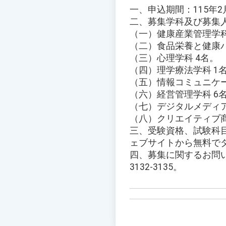
一、申込期間：115年
二、募集学科及び募集
（一）健康産業管理学科
（二）食品栄養と健康バ
（三）心理学科 4名。
（四）理学療法学科 1
（五）情報コミュニケー
（六）経営管理学科 6
（七）デジタルメディア
（八）クリエイティブ商
三、受験資格、試験科
ェブサイトから無料でダウンロー
四、募集に関するお問い合
3132-3135。