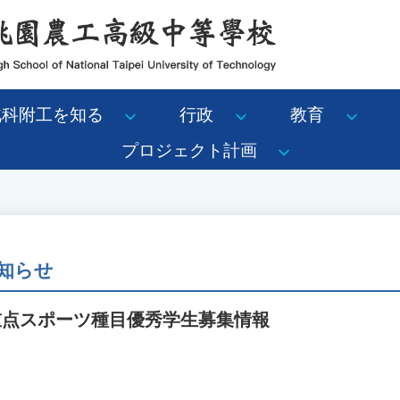
北科附工を知る
行政
教育
プロジェクト計画
知らせ
重点スポーツ種目優秀学生募集情報