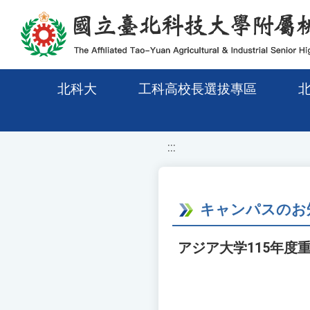
移至網頁之主要內容區位置
北科大
工科高校長選拔專區
:::
キャンパスのお
アジア大学115年度