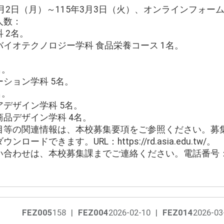
2月2日（月）～115年3月3日（火）、オンラインフォー
人数：
 2名。
イオテクノロジー学科 食品栄養コース 1名。
名。
ション学科 5名。
名。
デザイン学科 5名。
品デザイン学科 4名。
目等の関連情報は、本校募集要項をご参照ください。募
ドできます。URL：https://rd.asia.edu.tw/。
わせは、本校募集課までご連絡ください。電話番号：04-2
FEZ005
158
|
FEZ004
2026-02-10
|
FEZ014
2026-03