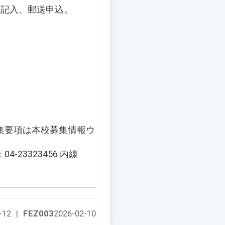
ム記入、郵送申込。
集要項は本校募集情報ウ
3323456 内線
-12
|
FEZ003
2026-02-10