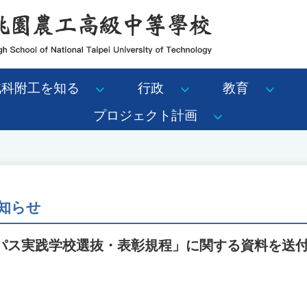
北科附工を知る
行政
教育
プロジェクト計画
知らせ
ンパス実践学校選抜・表彰規程」に関する資料を送