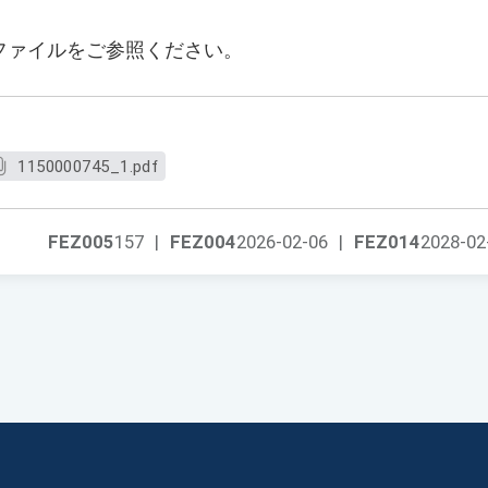
ファイルをご参照ください。
1150000745_1.pdf
FEZ005
157
|
FEZ004
2026-02-06
|
FEZ014
2028-02