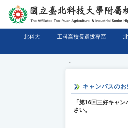
移至網頁之主要內容區位置
北科大
工科高校長選拔專區
:::
キャンパスのお
「第16回三好キャ
さい。