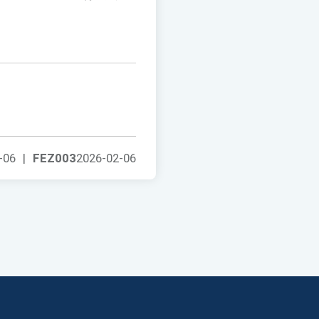
-06
|
FEZ003
2026-02-06