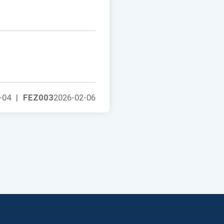
-04
|
FEZ003
2026-02-06