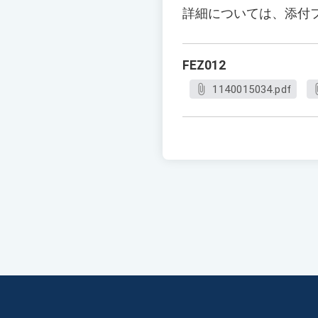
詳細については、添付
FEZ012
1140015034.pdf