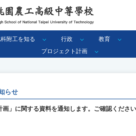
北科附工を知る
行政
教育
プロジェクト計画
知らせ
計画」に関する資料を通知します。ご確認くださ