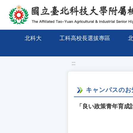
移至網頁之主要內容區位置
北科大
工科高校長選拔專區
:::
キャンパスのお
「良い政策青年育成