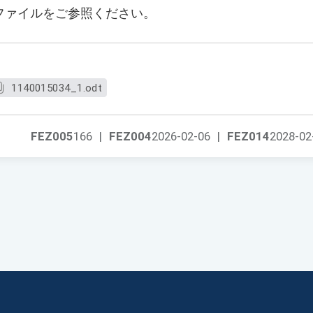
ファイルをご参照ください。
1140015034_1.odt
FEZ005
166
|
FEZ004
2026-02-06
|
FEZ014
2028-02