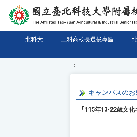
移至網頁之主要內容區位置
北科大
工科高校長選拔專區
:::
キャンパスのお
「115年13-22