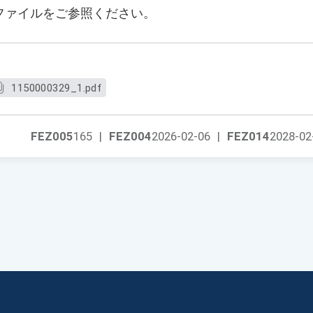
ファイルをご参照ください。
1150000329_1.pdf
FEZ005
165
|
FEZ004
2026-02-06
|
FEZ014
2028-02