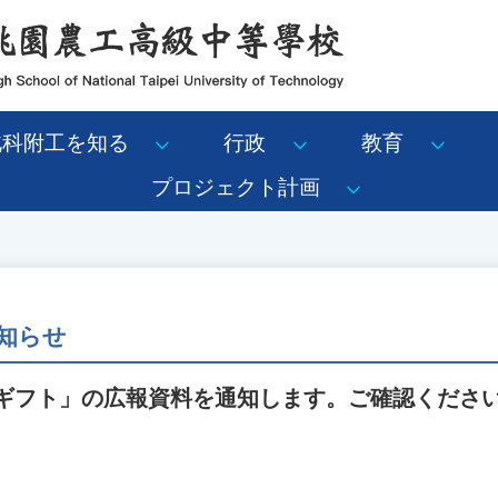
北科附工を知る
行政
教育
プロジェクト計画
知らせ
歳文化ギフト」の広報資料を通知します。ご確認くださ