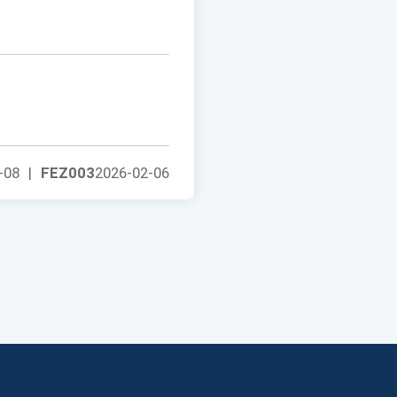
-08
|
FEZ003
2026-02-06