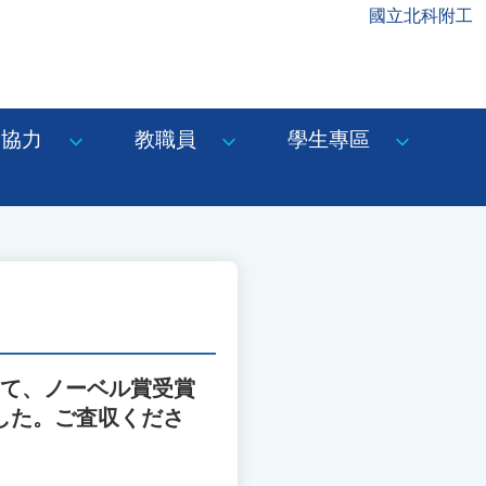
國立北科附工
協力
教職員
學生專區
として、ノーベル賞受賞
いました。ご査収くださ