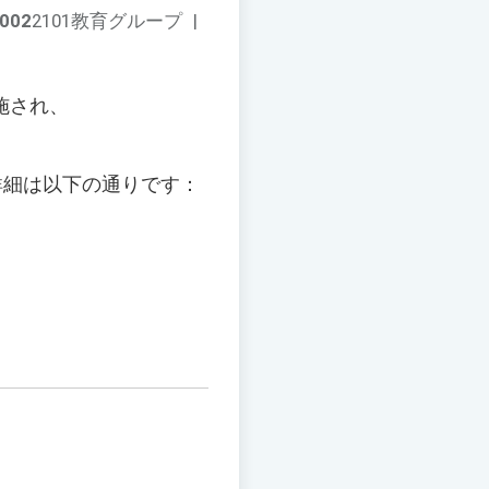
002
2101教育グループ
|
施され、
、
詳細は以下の通りです：