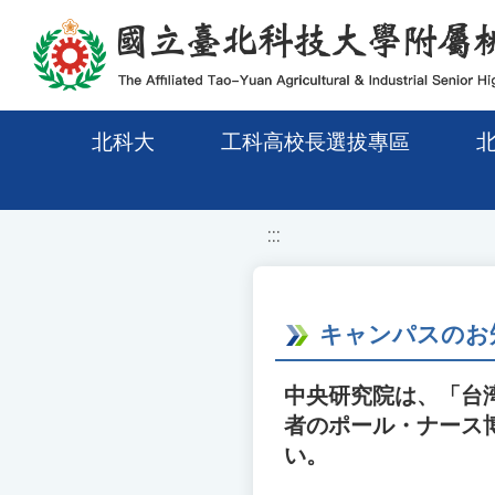
移至網頁之主要內容區位置
北科大
工科高校長選拔專區
:::
キャンパスのお
中央研究院は、「台湾
者のポール・ナース博士
い。