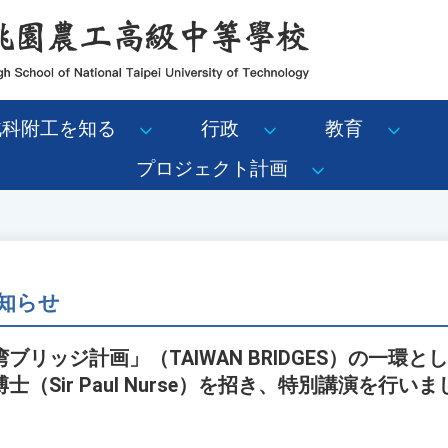
北科附工を知る
行政
教育
プロジェクト計画
知らせ
ブリッジ計画」（TAIWAN BRIDGES）の一環
（Sir Paul Nurse）を招き、特別講演を行