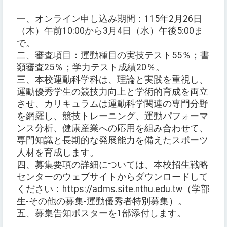
一、オンライン申し込み期間：115年2月26日
（木）午前10:00から3月4日（水）午後5:00ま
で。
二、審査項目：運動種目の実技テスト55％；書
類審査25％；学力テスト成績20％。
三、本校運動科学科は、理論と実践を重視し、
運動優秀学生の競技力向上と学術的育成を両立
させ、カリキュラムは運動科学関連の専門分野
を網羅し、競技トレーニング、運動パフォーマ
ンス分析、健康産業への応用を組み合わせて、
専門知識と長期的な発展能力を備えたスポーツ
人材を育成します。
四、募集要項の詳細については、本校招生戦略
センターのウェブサイトからダウンロードして
ください：https://adms.site.nthu.edu.tw（学部
生-その他の募集-運動優秀者特別募集）。
五、募集告知ポスターを1部添付します。