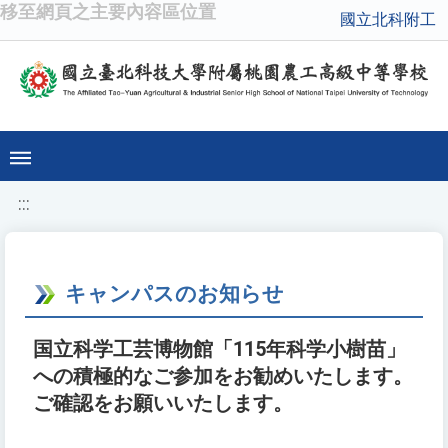
移至網頁之主要內容區位置
國立北科附工
:::
キャンパスのお知らせ
国立科学工芸博物館「115年科学小樹苗」
への積極的なご参加をお勧めいたします。
ご確認をお願いいたします。