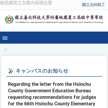
移至網頁之主要內容區位置
國立北科附工
:::
キャンパスのお知らせ
Regarding the letter from the Hsinchu
County Government Education Bureau
requesting recommendations for judges
for the 66th Hsinchu County Elementary