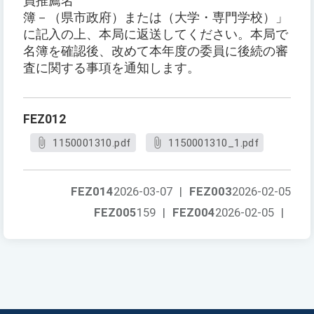
員推薦名
簿－（県市政府）または（大学・専門学校）」
に記入の上、本局に返送してください。本局で
名簿を確認後、改めて本年度の委員に後続の審
査に関する事項を通知します。
FEZ012
1150001310.pdf
1150001310_1.pdf
FEZ014
2026-03-07
|
FEZ003
2026-02-05
FEZ005
159
|
FEZ004
2026-02-05
|