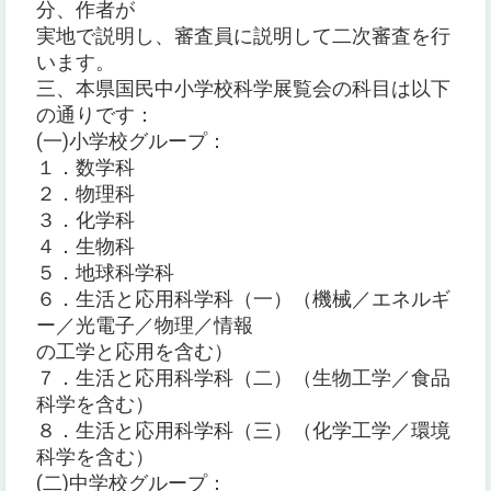
分、作者が
実地で説明し、審査員に説明して二次審査を行
います。
三、本県国民中小学校科学展覧会の科目は以下
の通りです：
(一)小学校グループ：
１．数学科
２．物理科
３．化学科
４．生物科
５．地球科学科
６．生活と応用科学科（一）（機械／エネルギ
ー／光電子／物理／情報
の工学と応用を含む）
７．生活と応用科学科（二）（生物工学／食品
科学を含む）
８．生活と応用科学科（三）（化学工学／環境
科学を含む）
(二)中学校グループ：