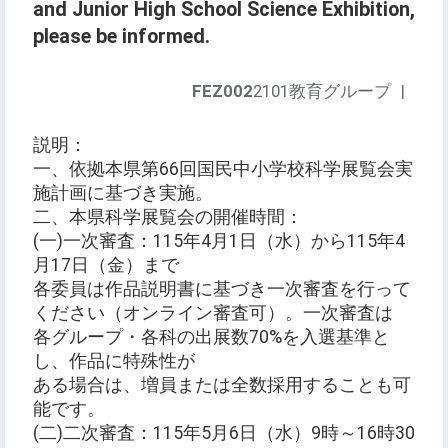
and Junior High School Science Exhibition,
please be informed.
FEZ002
2101教育グループ
|
説明：
一、依拠本県第66回国民中小学校科学展覧会実
施計画に基づき実施。
二、本県科学展覧会の開催時間：
(一)一次審査：115年4月1日（水）から115年4
月17日（金）まで
各委員は作品説明書に基づき一次審査を行って
ください（オンライン審査可）。一次審査は
各グループ・各科の出展数70%を入選基準と
し、作品に特殊性が
ある場合は、増員または全数採用することも可
能です。
(二)二次審査：115年5月6日（水）9時～16時30