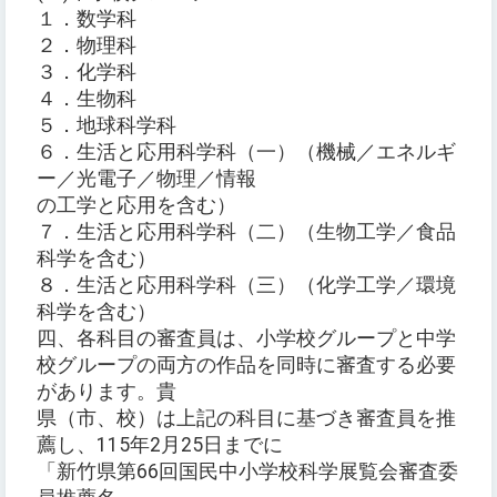
１．数学科
２．物理科
３．化学科
４．生物科
５．地球科学科
６．生活と応用科学科（一）（機械／エネルギ
ー／光電子／物理／情報
の工学と応用を含む）
７．生活と応用科学科（二）（生物工学／食品
科学を含む）
８．生活と応用科学科（三）（化学工学／環境
科学を含む）
四、各科目の審査員は、小学校グループと中学
校グループの両方の作品を同時に審査する必要
があります。貴
県（市、校）は上記の科目に基づき審査員を推
薦し、115年2月25日までに
「新竹県第66回国民中小学校科学展覧会審査委