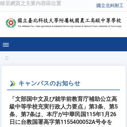
移至網頁之主要內容區位置
國立北科附工
:::
キャンパスのお知らせ
「文部国中文及び就学前教育庁補助公立高
級中等学校充実行政人力要点」第3条、第5
条、第7条は、本庁が中華民国115年1月26
日に台教国署高字第1155400052A号令を