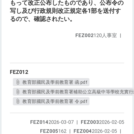
もって改正公布したものであり、公布令の
写し及び行政規則改正規定各1部を送付す
るので、確認されたい。
FEZ002
120人事室
|
FEZ012
教育部國民及學前教育署 函.pdf
教育部國民及學前教育署補助公立高級中等學校充實行政
教育部國民及學前教育署 令.pdf
FEZ014
2026-03-07
|
FEZ003
2026-02-05
FEZ005
162
|
FEZ004
2026-02-05
|