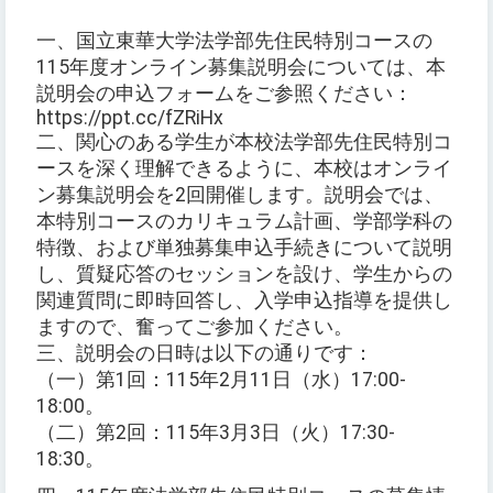
一、国立東華大学法学部先住民特別コースの
115年度オンライン募集説明会については、本
説明会の申込フォームをご参照ください：
https://ppt.cc/fZRiHx
二、関心のある学生が本校法学部先住民特別コ
ースを深く理解できるように、本校はオンライ
ン募集説明会を2回開催します。説明会では、
本特別コースのカリキュラム計画、学部学科の
特徴、および単独募集申込手続きについて説明
し、質疑応答のセッションを設け、学生からの
関連質問に即時回答し、入学申込指導を提供し
ますので、奮ってご参加ください。
三、説明会の日時は以下の通りです：
（一）第1回：115年2月11日（水）17:00-
18:00。
（二）第2回：115年3月3日（火）17:30-
18:30。