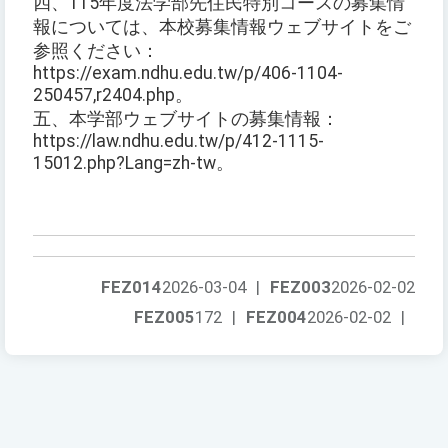
四、115年度法学部先住民特別コースの募集情
報については、本校募集情報ウェブサイトをご
参照ください：
https://exam.ndhu.edu.tw/p/406-1104-
250457,r2404.php。
五、本学部ウェブサイトの募集情報：
https://law.ndhu.edu.tw/p/412-1115-
15012.php?Lang=zh-tw。
FEZ014
2026-03-04
|
FEZ003
2026-02-02
FEZ005
172
|
FEZ004
2026-02-02
|