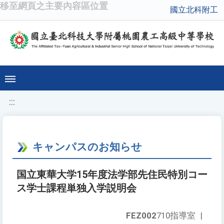
移至網頁之主要內容區位置
國立北科附工
:::
キャンパスのお知らせ
国立東華大学15年度法学部先住民特別コー
ス学士課程単独入学説明会
FEZ002
710指導室
|