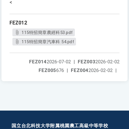
<
FEZ012
115特招簡章農經科53.pdf
115特招簡章汽車科 54.pdf
FEZ014
2026-07-02
|
FEZ003
2026-02-02
FEZ005
676
|
FEZ004
2026-02-02
|
国立台北科技大学附属桃園農工高級中等学校