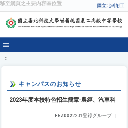
移至網頁之主要內容區位置
國立北科附工
:::
キャンパスのお知らせ
2023年度本校特色招生簡章-農經、汽車科
FEZ002
2201登録グループ
|