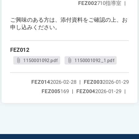
FEZ002
710指導室
|
ご興味のある方は、添付資料をご確認の上、お
申し込みください。
FEZ012
1150001092.pdf
1150001092_1.pdf
FEZ014
2026-02-28
|
FEZ003
2026-01-29
FEZ005
169
|
FEZ004
2026-01-29
|