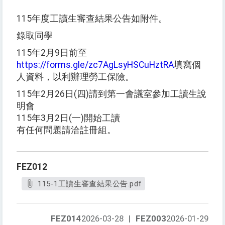
115年度工讀生審查結果公告如附件。
錄取同學
115年2月9日前至
https://forms.gle/zc7AgLsyHSCuHztRA
填寫個
人資料，以利辦理勞工保險。
115年2月26日(四)請到第一會議室參加工讀生說
明會
115年3月2日(一)開始工讀
有任何問題請洽註冊組。
FEZ012
115-1工讀生審查結果公告.pdf
FEZ014
2026-03-28
|
FEZ003
2026-01-29