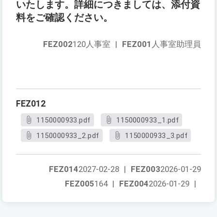
いたします。詳細につきましては、添付資
料をご確認ください。
FEZ002
120人事室
|
FEZ001
人事室助理員
FEZ012
1150000933.pdf
1150000933_1.pdf
1150000933_2.pdf
1150000933_3.pdf
FEZ014
2027-02-28
|
FEZ003
2026-01-29
FEZ005
164
|
FEZ004
2026-01-29
|