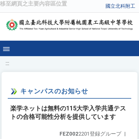
移至網頁之主要內容區位置
國立北科附工
:::
キャンパスのお知らせ
楽学ネットは無料の115大学入学共通テス
トの合格可能性分析を提供しています
FEZ002
2201登録グループ
|