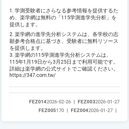
1. 学測受験者にさらなる参考情報を提供するた
め、楽学網は無料の「115学測進学先分析」を
提供します。
2. 楽学網の進学先分析システムは、各学校の志
願参考合格点に基づき、受験者に無料リソース
を提供します。
3. 楽学網の115学測進学先分析システムは、
115年1月19日から3月25日まで利用可能です。
詳細は楽学網の公式サイトでご確認ください。
https://347.com.tw/
FEZ014
2026-02-26
|
FEZ003
2026-01-27
FEZ005
170
|
FEZ004
2026-01-27
|